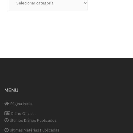
MENU
Página Inicial
Diário Oficial
Últimos Diários Publicados
Últimas Matérias Publicadas