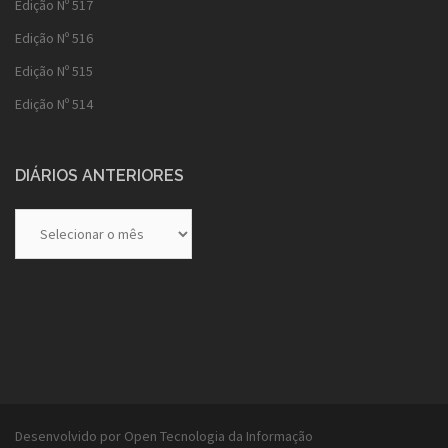
Edição Nº 517
Edição Nº 516
Edição Nº 515
Edição Nº 514
DIÁRIOS ANTERIORES
Diários
Anteriores
Desenvolvido por Open Tecnologia da Informação