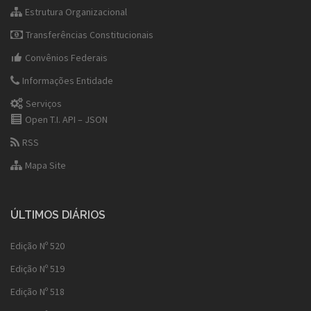
Estrutura Organizacional
Transferências Constitucionais
Convênios Federais
Informações Entidade
Serviços
Open T.I. API – JSON
RSS
Mapa Site
ÚLTIMOS DIÁRIOS
Edição Nº 520
Edição Nº 519
Edição Nº 518