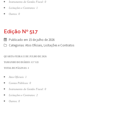
Instrumento de Gestão Fiscal: 0
Licitações e Contratos: 1
Outros: 0
Edição Nº 517
Publicado em
15 de julho de 2026
Categorias:
Atos Oficiais
,
Licitações e Contratos
QUARTA-FEIRA 15 DE JULHO DE 2026
TAMANHO DO DIÁRIO:
637 KB
TOTAL DE PÁGINAS:
4
Atos Oficiais: 1
Contas Públicas: 0
Instrumento de Gestão Fiscal: 0
Licitações e Contratos: 2
Outros: 0