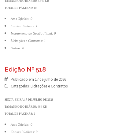
TAMANHO DO DIÁRIO:
2.349 KB
TOTAL DE PÁGINAS:
10
Atos Oficiais: 0
Contas Públicas: 1
Instrumento de Gestão Fiscal: 0
Licitações e Contratos: 1
Outros: 0
Edição Nº 518
Publicado em
17 de julho de 2026
Categorias:
Licitações e Contratos
SEXTA-FEIRA 17 DE JULHO DE 2026
TAMANHO DO DIÁRIO:
464 KB
TOTAL DE PÁGINAS:
2
Atos Oficiais: 0
Contas Públicas: 0