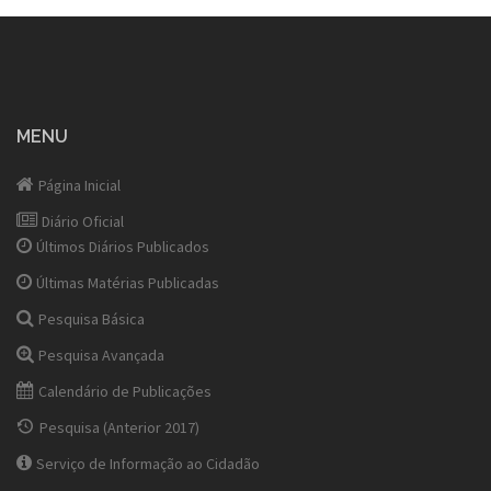
MENU
Página Inicial
Diário Oficial
Últimos Diários Publicados
Últimas Matérias Publicadas
Pesquisa Básica
Pesquisa Avançada
Calendário de Publicações
Pesquisa (Anterior 2017)
Serviço de Informação ao Cidadão