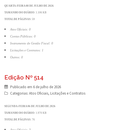
QUARTA-FEIRA 08 DE JULHO DE 2026
TAMANHO DO DIÁRIO:
1.106 KB
TOTAL DE PÁGINAS:
59
Atos Oficiais: 0
Contas Públicas: 0
Instrumento de Gestão Fiscal: 0
Licitações e Contratos: 1
Outros: 0
Edição Nº 514
Publicado em
6 de julho de 2026
Categorias:
Atos Oficiais
,
Licitações e Contratos
SEGUNDA-FEIRA 06 DE JULHO DE 2026
TAMANHO DO DIÁRIO:
1.970 KB
TOTAL DE PÁGINAS:
76
Atos Oficiais: 3