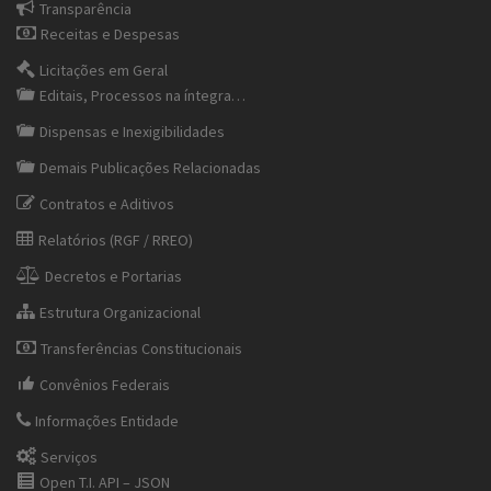
Transparência
Receitas e Despesas
Licitações em Geral
Editais, Processos na íntegra…
Dispensas e Inexigibilidades
Demais Publicações Relacionadas
Contratos e Aditivos
Relatórios (RGF / RREO)
Decretos e Portarias
Estrutura Organizacional
Transferências Constitucionais
Convênios Federais
Informações Entidade
Serviços
Open T.I. API – JSON