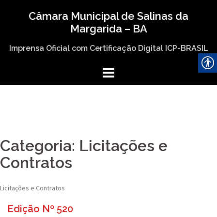
Skip
Câmara Municipal de Salinas da
to
Margarida – BA
content
Imprensa Oficial com Certificação Digital ICP-BRASIL
Categoria:
Licitações e
Contratos
Licitações e Contratos
Edição Nº 520