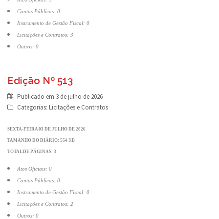
Contas Públicas: 0
Instrumento de Gestão Fiscal: 0
Licitações e Contratos: 3
Outros: 0
Edição Nº 513
Publicado em
3 de julho de 2026
Categorias:
Licitações e Contratos
SEXTA-FEIRA 03 DE JULHO DE 2026
TAMANHO DO DIÁRIO:
564 KB
TOTAL DE PÁGINAS:
3
Atos Oficiais: 0
Contas Públicas: 0
Instrumento de Gestão Fiscal: 0
Licitações e Contratos: 2
Outros: 0