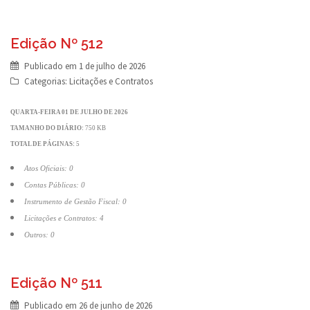
Edição Nº 512
Publicado em
1 de julho de 2026
Categorias:
Licitações e Contratos
QUARTA-FEIRA 01 DE JULHO DE 2026
TAMANHO DO DIÁRIO:
750 KB
TOTAL DE PÁGINAS:
5
Atos Oficiais: 0
Contas Públicas: 0
Instrumento de Gestão Fiscal: 0
Licitações e Contratos: 4
Outros: 0
Edição Nº 511
Publicado em
26 de junho de 2026