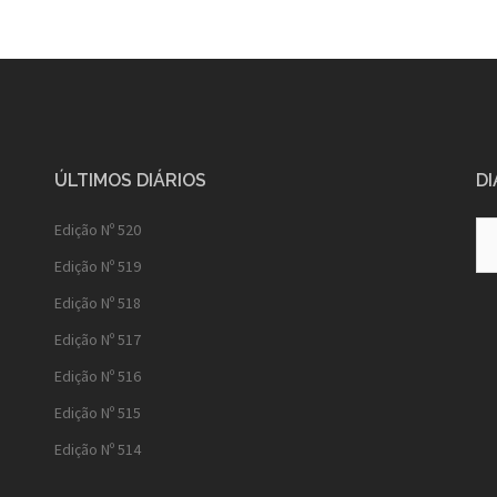
ÚLTIMOS DIÁRIOS
DI
Diá
Edição Nº 520
Ant
Edição Nº 519
Edição Nº 518
Edição Nº 517
Edição Nº 516
Edição Nº 515
Edição Nº 514