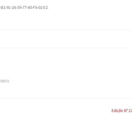
-B2-91-26-39-77-60-F6-02-E2
/2021)
Edição Nº 2