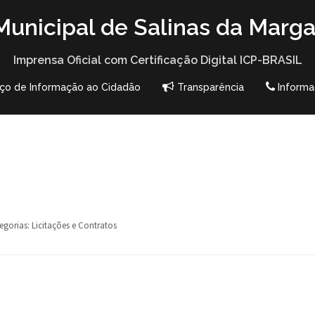
unicipal de Salinas da Marga
Imprensa Oficial com Certificação Digital ICP-BRASIL
iço de Informação ao Cidadão
Transparência
Informa
egorias:
Licitações e Contratos