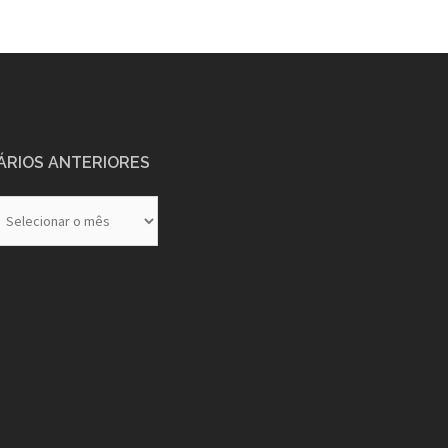
ÁRIOS ANTERIORES
rios
eriores