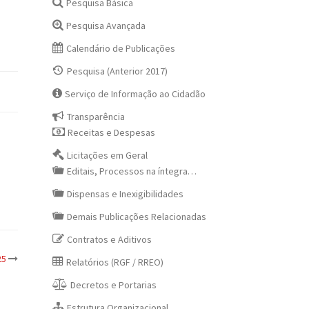
Pesquisa Básica
Pesquisa Avançada
Calendário de Publicações
Pesquisa (Anterior 2017)
Serviço de Informação ao Cidadão
Transparência
Receitas e Despesas
Licitações em Geral
Editais, Processos na íntegra…
Dispensas e Inexigibilidades
Demais Publicações Relacionadas
Contratos e Aditivos
25
Relatórios (RGF / RREO)
Decretos e Portarias
Estrutura Organizacional