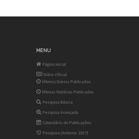
MENU
Página Inicial
Diário Oficial
Últimos Diários Publicados
Últimas Matérias Publicadas
Pesquisa Básica
Pesquisa Avançada
Calendário de Publicações
Pesquisa (Anterior 2017)