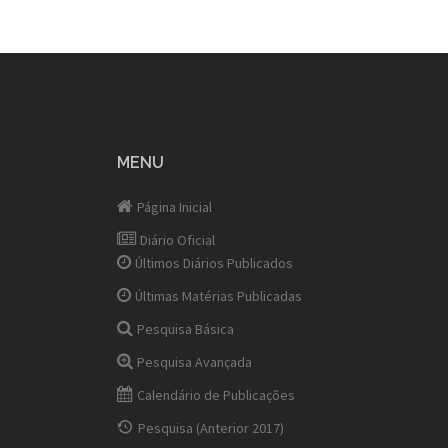
MENU
Página Inicial
Diário Oficial
Últimos Diários Publicados
Últimas Matérias Publicadas
Pesquisa Básica
Pesquisa Avançada
Calendário de Publicações
Pesquisa (Anterior 2017)