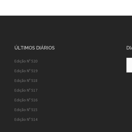
ÚLTIMOS DIÁRIOS
DI
Diá
Edição Nº 520
Ant
Edição Nº 519
Edição Nº 518
Edição Nº 517
Edição Nº 516
Edição Nº 515
Edição Nº 514