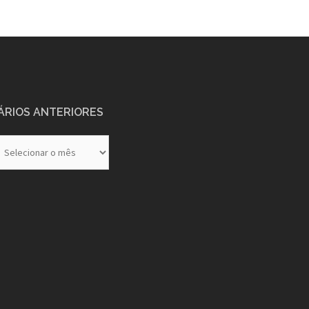
ÁRIOS ANTERIORES
rios
eriores