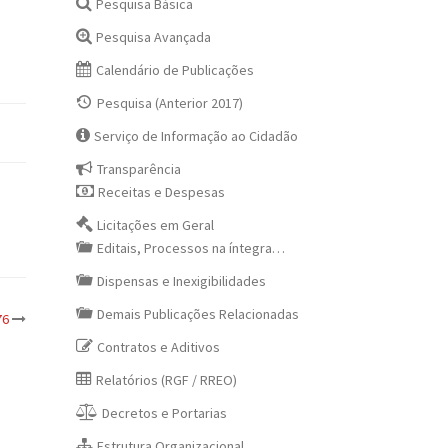
Pesquisa Básica
Pesquisa Avançada
Calendário de Publicações
Pesquisa (Anterior 2017)
Serviço de Informação ao Cidadão
Transparência
Receitas e Despesas
Licitações em Geral
Editais, Processos na íntegra…
Dispensas e Inexigibilidades
Demais Publicações Relacionadas
76
Contratos e Aditivos
Relatórios (RGF / RREO)
Decretos e Portarias
Estrutura Organizacional