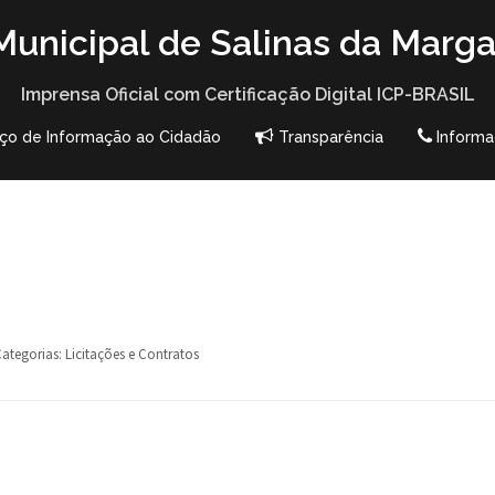
unicipal de Salinas da Marga
Imprensa Oficial com Certificação Digital ICP-BRASIL
iço de Informação ao Cidadão
Transparência
Informa
ategorias:
Licitações e Contratos