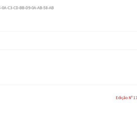
5-0A-C3-CD-BB-D9-0A-AB-58-AB
Edição Nº 1