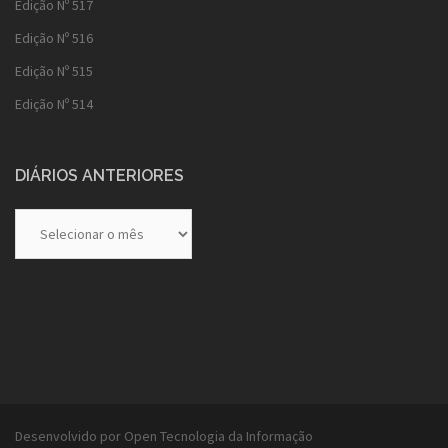
Edição Nº 517
Edição Nº 516
Edição Nº 515
Edição Nº 514
DIÁRIOS ANTERIORES
Diários
Anteriores
Desenvolvido por Open Tecnologia da Informação