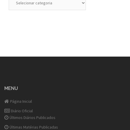
MENU
Página Inicial
Diário Oficial
Últimos Diários Publicados
Últimas Matérias Publicadas