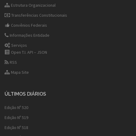
Estrutura Organizacional
Transferências Constitucionais
Convênios Federais
Informações Entidade
Serviços
Open T.I. API – JSON
RSS
Mapa Site
ÚLTIMOS DIÁRIOS
Edição Nº 520
Edição Nº 519
Edição Nº 518