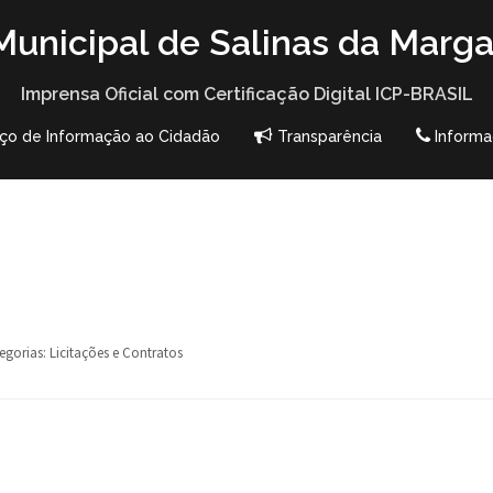
unicipal de Salinas da Marga
Imprensa Oficial com Certificação Digital ICP-BRASIL
iço de Informação ao Cidadão
Transparência
Informa
egorias:
Licitações e Contratos