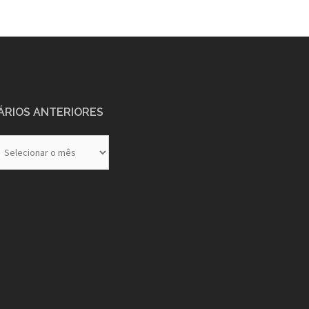
ÁRIOS ANTERIORES
rios
eriores