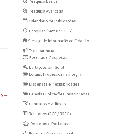
Pesquisa Básica
Pesquisa Avançada
Calendário de Publicações
Pesquisa (Anterior 2017)
Serviço de Informação ao Cidadão
Transparência
Receitas e Despesas
Licitações em Geral
Editais, Processos na íntegra…
Dispensas e Inexigibilidades
Demais Publicações Relacionadas
40
Contratos e Aditivos
Relatórios (RGF / RREO)
Decretos e Portarias
Estrutura Organizacional