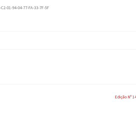
-C2-01-94-04-77-FA-33-7F-5F
Edição Nº 1