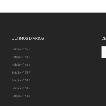
ÚLTIMOS DIÁRIOS
DI
Diá
Edição Nº 520
Ant
Edição Nº 519
Edição Nº 518
Edição Nº 517
Edição Nº 516
Edição Nº 515
Edição Nº 514