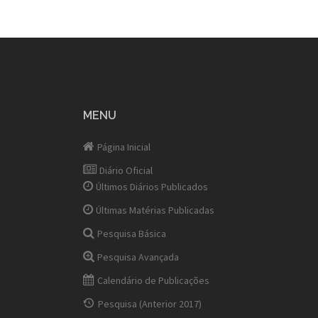
MENU
Página Inicial
Diário Oficial
Últimos Diários Publicados
Últimas Matérias Publicadas
Pesquisa Básica
Pesquisa Avançada
Calendário de Publicações
Pesquisa (Anterior 2017)