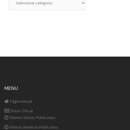
MENU
Página Inicial
Diário Oficial
Últimos Diários Publicados
Últimas Matérias Publicadas