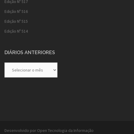
Edição Nº 517
Edição Nº 516
Edição Nº 515
Edição Nº 514
DIÁRIOS ANTERIORES
Diários
Anteriores
Desenvolvido por Open Tecnologia da Informação