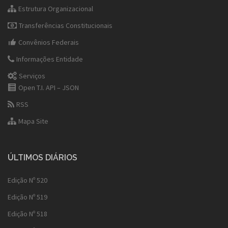
Estrutura Organizacional
Transferências Constitucionais
Convênios Federais
Informações Entidade
Serviços
Open T.I. API – JSON
RSS
Mapa Site
ÚLTIMOS DIÁRIOS
Edição Nº 520
Edição Nº 519
Edição Nº 518