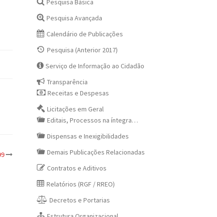
Pesquisa Básica
Pesquisa Avançada
Calendário de Publicações
Pesquisa (Anterior 2017)
Serviço de Informação ao Cidadão
Transparência
Receitas e Despesas
Licitações em Geral
Editais, Processos na íntegra…
Dispensas e Inexigibilidades
Demais Publicações Relacionadas
99
Contratos e Aditivos
Relatórios (RGF / RREO)
Decretos e Portarias
Estrutura Organizacional