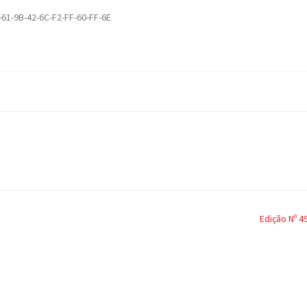
-61-9B-42-6C-F2-FF-60-FF-6E
Edição Nº 4