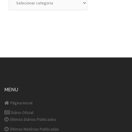
MENU
Página Inicial
Diário Oficial
Últimos Diários Publicados
Últimas Matérias Publicadas