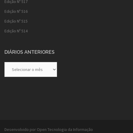
Edição Nº 517
Edição Nº 516
Edição Nº 515
Edição Nº 514
DIÁRIOS ANTERIORES
Diários
Anteriores
Desenvolvido por Open Tecnologia da Informação