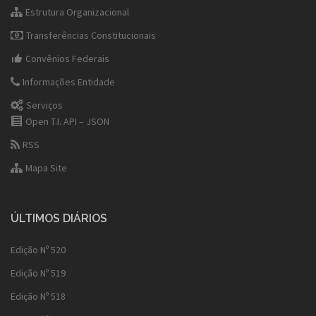
Estrutura Organizacional
Transferências Constitucionais
Convênios Federais
Informações Entidade
Serviços
Open T.I. API – JSON
RSS
Mapa Site
ÚLTIMOS DIÁRIOS
Edição Nº 520
Edição Nº 519
Edição Nº 518