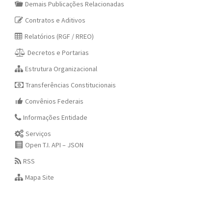
Demais Publicações Relacionadas
Contratos e Aditivos
Relatórios (RGF / RREO)
Decretos e Portarias
Estrutura Organizacional
Transferências Constitucionais
Convênios Federais
Informações Entidade
Serviços
Open T.I. API – JSON
RSS
Mapa Site