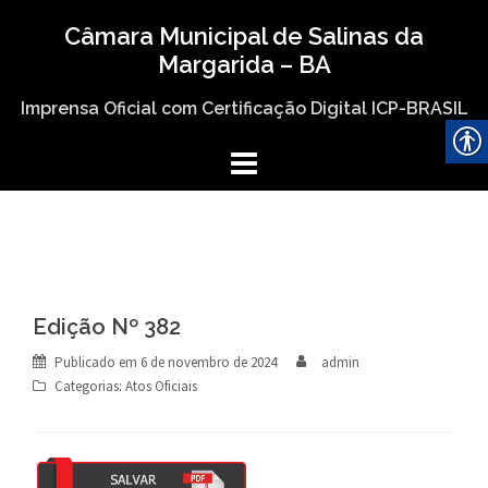
Skip
Câmara Municipal de Salinas da
to
Margarida – BA
content
Imprensa Oficial com Certificação Digital ICP-BRASIL
Edição Nº 382
Publicado em
6 de novembro de 2024
admin
Categorias:
Atos Oficiais