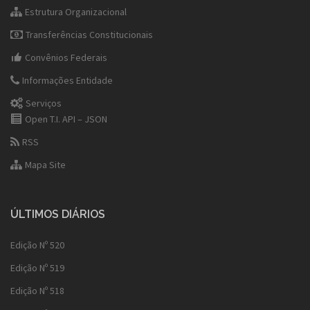
Estrutura Organizacional
Transferências Constitucionais
Convênios Federais
Informações Entidade
Serviços
Open T.I. API – JSON
RSS
Mapa Site
ÚLTIMOS DIÁRIOS
Edição Nº 520
Edição Nº 519
Edição Nº 518