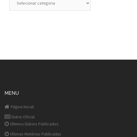
MENU
Página Inicial
Diário Oficial
Últimos Diários Publicados
Últimas Matérias Publicadas