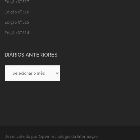
Edição Nº 517
Edição Nº 516
Edição Nº 515
Edição Nº 514
DIÁRIOS ANTERIORES
Diários
Anteriores
Desenvolvido por Open Tecnologia da Informação