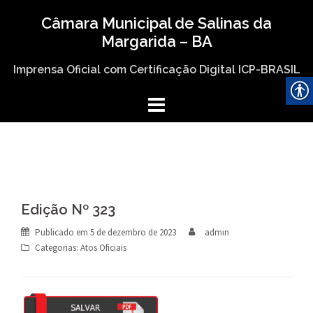
Skip
Câmara Municipal de Salinas da
to
Margarida – BA
content
Imprensa Oficial com Certificação Digital ICP-BRASIL
Edição Nº 323
Publicado em
5 de dezembro de 2023
admin
Categorias:
Atos Oficiais