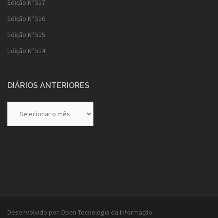
Edição Nº 517
Edição Nº 516
Edição Nº 515
Edição Nº 514
DIÁRIOS ANTERIORES
Diários
Anteriores
Desenvolvido por Open Tecnologia da Informação