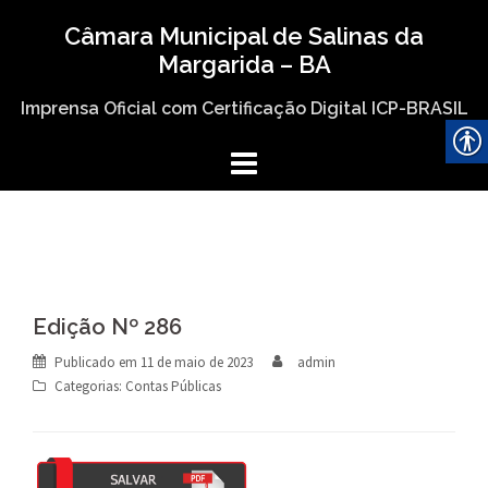
Skip
Câmara Municipal de Salinas da
to
Margarida – BA
content
Imprensa Oficial com Certificação Digital ICP-BRASIL
Edição Nº 286
Publicado em
11 de maio de 2023
admin
Categorias:
Contas Públicas