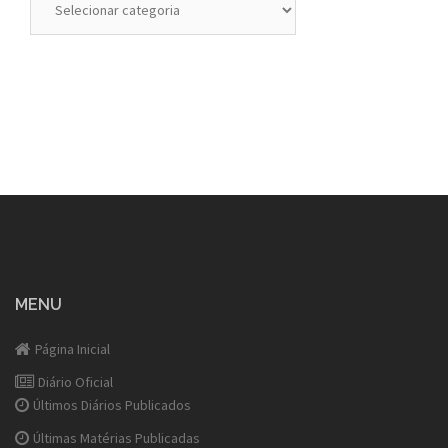
MENU
Página Inicial
Diário Oficial
Últimos Diários Publicados
Últimas Matérias Publicadas