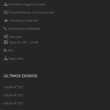
Estrutura Organizacional
Transferências Constitucionais
Convênios Federais
Informações Entidade
Serviços
Open T.I. API – JSON
RSS
Mapa Site
ÚLTIMOS DIÁRIOS
Edição Nº 520
Edição Nº 519
Edição Nº 518