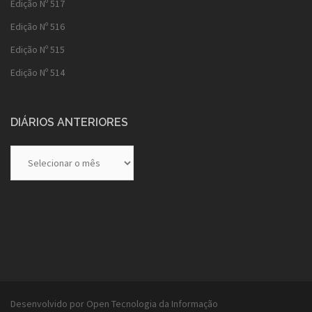
Edição Nº 517
Edição Nº 516
Edição Nº 515
Edição Nº 514
DIÁRIOS ANTERIORES
Diários
Anteriores
Desenvolvido por Open Tecnologia da Informação