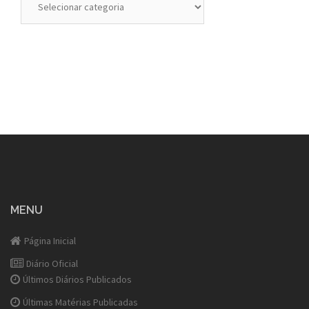
MENU
Página Inicial
Diário Oficial
Últimos Diários Publicados
Últimas Matérias Publicadas