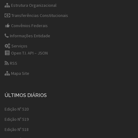
Estrutura Organizacional
Transferências Constitucionais
Convênios Federais
Informações Entidade
Serviços
Open T.I. API – JSON
RSS
Mapa Site
ÚLTIMOS DIÁRIOS
Edição Nº 520
Edição Nº 519
Edição Nº 518