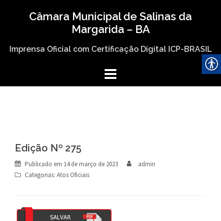
Skip
Câmara Municipal de Salinas da
to
Margarida – BA
content
Imprensa Oficial com Certificação Digital ICP-BRASIL
Edição Nº 275
Publicado em
14 de março de 2023
admin
Categorias:
Atos Oficiais