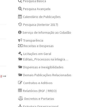
Pesquisa Básica
Pesquisa Avançada
Calendário de Publicações
Pesquisa (Anterior 2017)
Serviço de Informação ao Cidadão
Transparência
Receitas e Despesas
Licitações em Geral
Editais, Processos na íntegra…
Dispensas e Inexigibilidades
Demais Publicações Relacionadas
53
Contratos e Aditivos
Relatórios (RGF / RREO)
Decretos e Portarias
Estrutura Organizacional