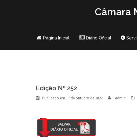
Skip
Câmara M
to
content
Página Inicial
Diário Oficial
Serv
Edição Nº 252
Publicado em
17 de outubro de 2022
admin