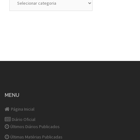
MENU
Página Inicial
Diário Oficial
Últimos Diários Publicados
Últimas Matérias Publicadas