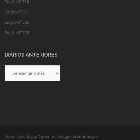
Edição Nº 518
Edição Nº 517
Edição Nº 516
Edição Nº 515
DIÁRIOS ANTERIORES
Diários
Anteriores
Desenvolvido por Open Tecnologia da Informação