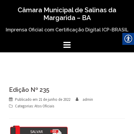
Skip
Câmara Municipal de Salinas da
to
Margarida – BA
content
Imprensa Oficial com Certificação Digital ICP-BRASIL
Edição Nº 235
Publicado em
21 de junho de 2022
admin
Categorias:
Atos Oficiais