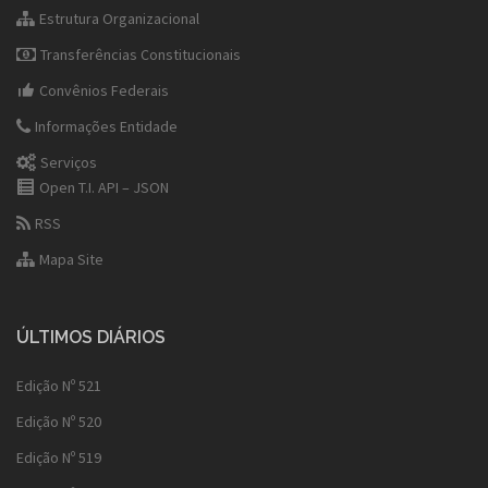
Estrutura Organizacional
Transferências Constitucionais
Convênios Federais
Informações Entidade
Serviços
Open T.I. API – JSON
RSS
Mapa Site
ÚLTIMOS DIÁRIOS
Edição Nº 521
Edição Nº 520
Edição Nº 519