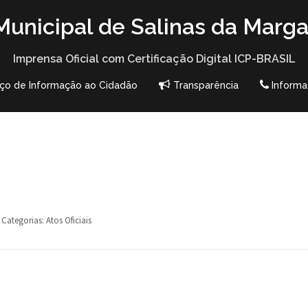
unicipal de Salinas da Marga
Imprensa Oficial com Certificação Digital ICP-BRASIL
iço de Informação ao Cidadão
Transparência
Informa
Categorias:
Atos Oficiais