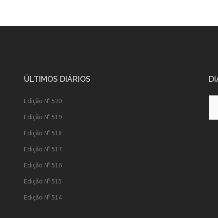
ÚLTIMOS DIÁRIOS
DI
Diá
Edição Nº 520
Ant
Edição Nº 519
Edição Nº 518
Edição Nº 517
Edição Nº 516
Edição Nº 515
Edição Nº 514