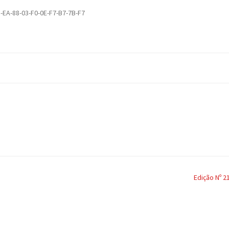
-EA-88-03-F0-0E-F7-B7-7B-F7
Edição Nº 2