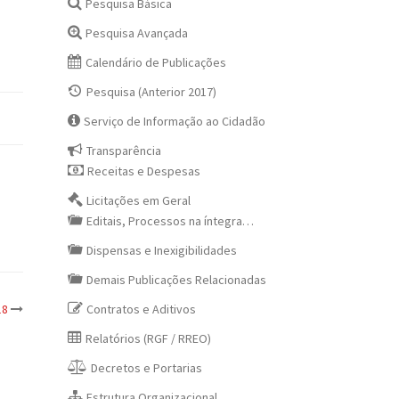
Pesquisa Básica
Pesquisa Avançada
Calendário de Publicações
Pesquisa (Anterior 2017)
Serviço de Informação ao Cidadão
Transparência
Receitas e Despesas
Licitações em Geral
Editais, Processos na íntegra…
Dispensas e Inexigibilidades
Demais Publicações Relacionadas
Contratos e Aditivos
18
Relatórios (RGF / RREO)
Decretos e Portarias
Estrutura Organizacional