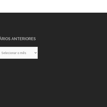
ÁRIOS ANTERIORES
rios
eriores