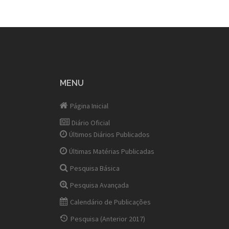
MENU
Página Inicial
Diário Oficial
Últimos Diários Publicados
Últimas Matérias Publicadas
Pesquisa Básica
Pesquisa Avançada
Calendário de Publicações
Pesquisa (Anterior 2017)