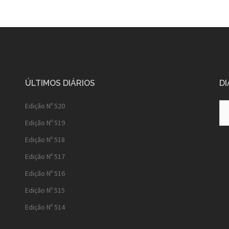
ÚLTIMOS DIÁRIOS
DI
Diá
Edição Nº 520
Ant
Edição Nº 519
Edição Nº 518
Edição Nº 517
Edição Nº 516
Edição Nº 515
Edição Nº 514