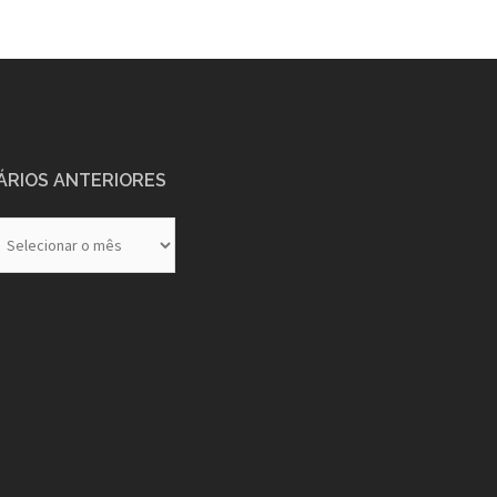
ÁRIOS ANTERIORES
rios
eriores