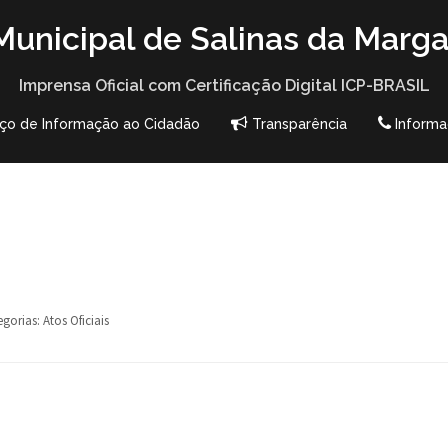
unicipal de Salinas da Marga
Imprensa Oficial com Certificação Digital ICP-BRASIL
iço de Informação ao Cidadão
Transparência
Informa
egorias:
Atos Oficiais