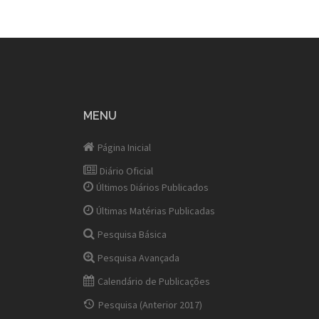
MENU
Página Inicial
Diário Oficial
Últimos Diários Publicados
Últimas Matérias Publicadas
Pesquisa Básica
Pesquisa Avançada
Calendário de Publicações
Pesquisa (Anterior 2017)