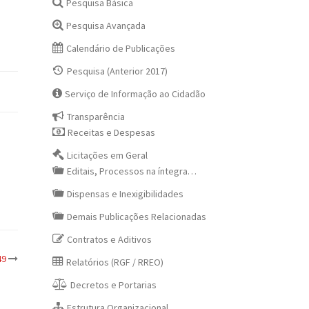
Pesquisa Básica
Pesquisa Avançada
Calendário de Publicações
Pesquisa (Anterior 2017)
Serviço de Informação ao Cidadão
Transparência
Receitas e Despesas
Licitações em Geral
Editais, Processos na íntegra…
Dispensas e Inexigibilidades
Demais Publicações Relacionadas
Contratos e Aditivos
49
Relatórios (RGF / RREO)
Decretos e Portarias
Estrutura Organizacional