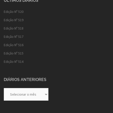
ÚLTIMOS DIÁRIOS
Edição Nº 520
Edição Nº 519
Edição Nº 518
Edição Nº 517
Edição Nº 516
Edição Nº 515
Edição Nº 514
DIÁRIOS ANTERIORES
Diários
Anteriores