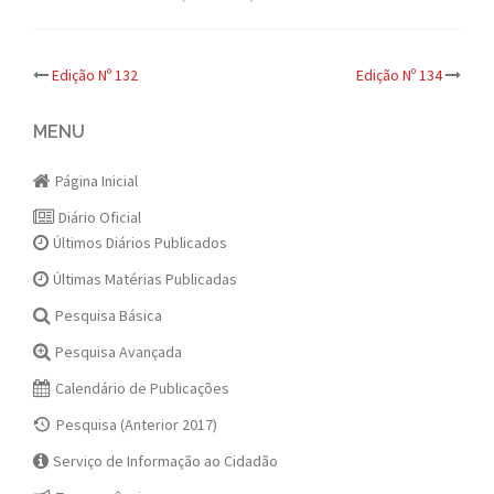
Post
Edição Nº 132
Edição Nº 134
navigation
MENU
Página Inicial
Diário Oficial
Últimos Diários Publicados
Últimas Matérias Publicadas
Pesquisa Básica
Pesquisa Avançada
Calendário de Publicações
Pesquisa (Anterior 2017)
Serviço de Informação ao Cidadão