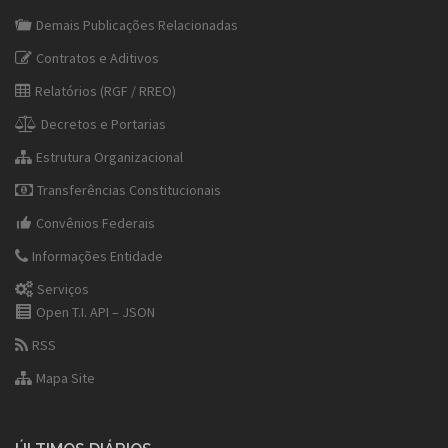
Demais Publicações Relacionadas
Contratos e Aditivos
Relatórios (RGF / RREO)
Decretos e Portarias
Estrutura Organizacional
Transferências Constitucionais
Convênios Federais
Informações Entidade
Serviços
Open T.I. API – JSON
RSS
Mapa Site