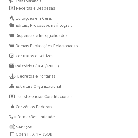
Transparência
Receitas e Despesas
Licitações em Geral
Editais, Processos na íntegra…
Dispensas e Inexigibilidades
Demais Publicações Relacionadas
Contratos e Aditivos
Relatórios (RGF / RREO)
Decretos e Portarias
Estrutura Organizacional
Transferências Constitucionais
Convênios Federais
Informações Entidade
Serviços
Open T.I. API – JSON