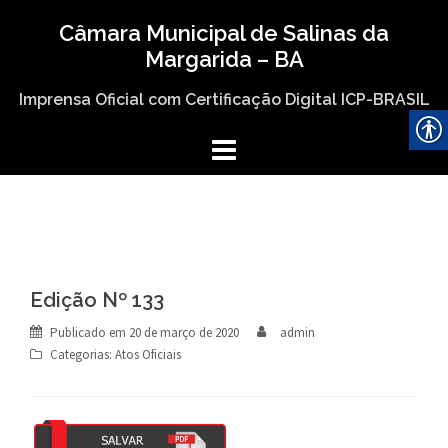
Skip
Câmara Municipal de Salinas da
to
Margarida – BA
content
Imprensa Oficial com Certificação Digital ICP-BRASIL
Edição Nº 133
Publicado em
20 de março de 2020
admin
Categorias:
Atos Oficiais