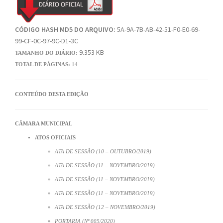
CÓDIGO HASH MD5 DO ARQUIVO:
5A-9A-7B-AB-42-51-F0-E0-69-
99-CF-0C-97-9C-D1-3C
9.353 KB
TAMANHO DO DIÁRIO:
TOTAL DE PÁGINAS:
14
CONTEÚDO DESTA EDIÇÃO
CÂMARA MUNICIPAL
ATOS OFICIAIS
ATA DE SESSÃO (10 – OUTUBRO/2019)
ATA DE SESSÃO (11 – NOVEMBRO/2019)
ATA DE SESSÃO (11 – NOVEMBRO/2019)
ATA DE SESSÃO (11 – NOVEMBRO/2019)
ATA DE SESSÃO (12 – NOVEMBRO/2019)
PORTARIA (Nº 005/2020)