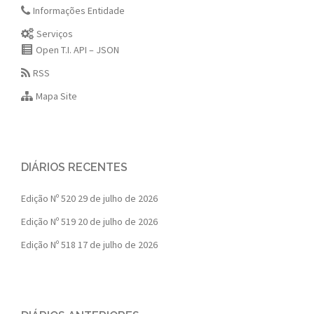
Informações Entidade
Serviços
Open T.I. API – JSON
RSS
Mapa Site
DIÁRIOS RECENTES
Edição Nº 520
29 de julho de 2026
Edição Nº 519
20 de julho de 2026
Edição Nº 518
17 de julho de 2026