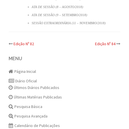
ATA DE SESSÃO (8 – AGOSTO/2018)
ATA DE SESSÃO (9 – SETEMBRO/2018)
SESSÃO EXTRAORDINÁRIA (11 – NOVEMBRO/2018)
Post
Edição Nº 82
Edição Nº 84
navigation
MENU
Página Inicial
Diário Oficial
Últimos Diários Publicados
Últimas Matérias Publicadas
Pesquisa Básica
Pesquisa Avançada
Calendário de Publicações