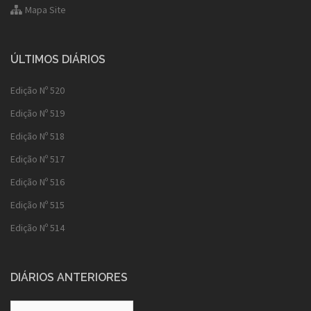
Mapa Site
ÚLTIMOS DIÁRIOS
Edição Nº 520
Edição Nº 519
Edição Nº 518
Edição Nº 517
Edição Nº 516
Edição Nº 515
Edição Nº 514
DIÁRIOS ANTERIORES
Diários