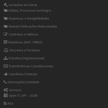
Licitações em Geral
Editais, Processos na íntegra…
Dispensas e Inexigibilidades
Demais Publicações Relacionadas
Contratos e Aditivos
Relatórios (RGF / RREO)
Decretos e Portarias
Estrutura Organizacional
Transferências Constitucionais
Convênios Federais
Informações Entidade
Serviços
Open T.I. API – JSON
RSS