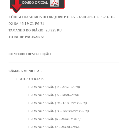
CÓDIGO HASH MD5 DO ARQUIVO:
B0-6E-92-BF-85-10-85-2B-1D-
D2-9A-46-19-C1-F6-71
20.325 KB
TAMANHO DO DIÁRIO:
TOTAL DE PÁGINAS:
58
CONTEÚDO DESTA EDIÇÃO
CÂMARA MUNICIPAL
ATOS OFICIAIS
ATA DE SESSÃO ( 4 – ABRIL/2018)
ATA DE SESSÃO ( 5 – MAIO/2018)
ATA DE SESSÃO (10 – OUTUBRO/2018)
ATA DE SESSÃO (11 – NOVEMBRO/2018)
ATA DE SESSÃO (6 – JUNHO/2018)
ATA DE SESSÃO (7 – JULHO/2018)