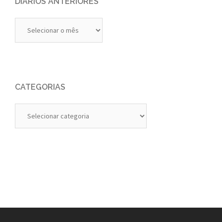
DIÁRIOS ANTERIORES
Diários
Anteriores
CATEGORIAS
Categorias