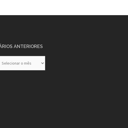
ÁRIOS ANTERIORES
rios
eriores