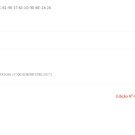
-61-98-37-61-1D-9D-BE-24-2A
ESSOAL (1º QUADRIMESTRE/2017)
Edição Nº 