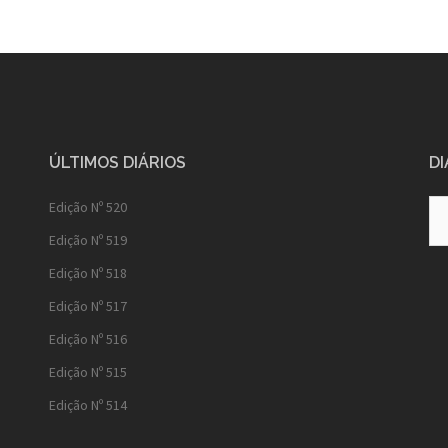
ÚLTIMOS DIÁRIOS
DI
Diá
Edição Nº 520
Ant
Edição Nº 519
Edição Nº 518
Edição Nº 517
Edição Nº 516
Edição Nº 515
Edição Nº 514