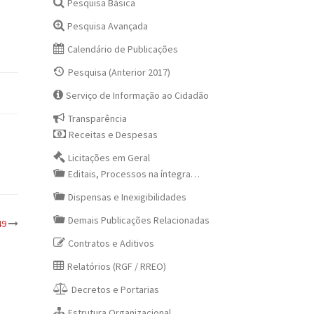
Pesquisa Básica
Pesquisa Avançada
Calendário de Publicações
Pesquisa (Anterior 2017)
Serviço de Informação ao Cidadão
Transparência
Receitas e Despesas
Licitações em Geral
Editais, Processos na íntegra…
Dispensas e Inexigibilidades
Demais Publicações Relacionadas
49
Contratos e Aditivos
Relatórios (RGF / RREO)
Decretos e Portarias
Estrutura Organizacional