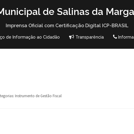
unicipal de Salinas da Marga
Imprensa Oficial com Certificação Digital ICP-BRASIL
iço de Informação ao Cidadão
Transparência
Informa
tegorias:
Instrumento de Gestão Fiscal