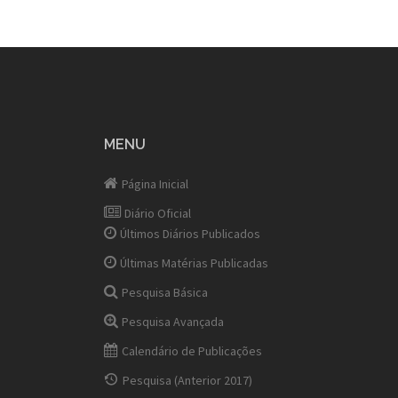
MENU
Página Inicial
Diário Oficial
Últimos Diários Publicados
Últimas Matérias Publicadas
Pesquisa Básica
Pesquisa Avançada
Calendário de Publicações
Pesquisa (Anterior 2017)