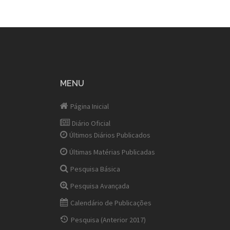
MENU
Página Inicial
Diário Oficial
Últimos Diários Publicados
Últimas Matérias Publicadas
Pesquisa Básica
Pesquisa Avançada
Calendário de Publicações
Pesquisa (Anterior 2017)