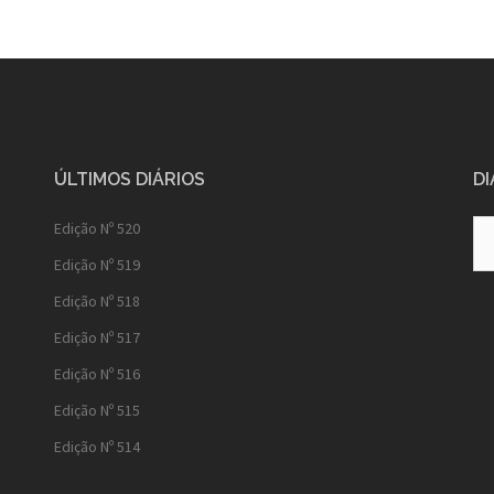
ÚLTIMOS DIÁRIOS
DI
Diá
Edição Nº 520
Ant
Edição Nº 519
Edição Nº 518
Edição Nº 517
Edição Nº 516
Edição Nº 515
Edição Nº 514