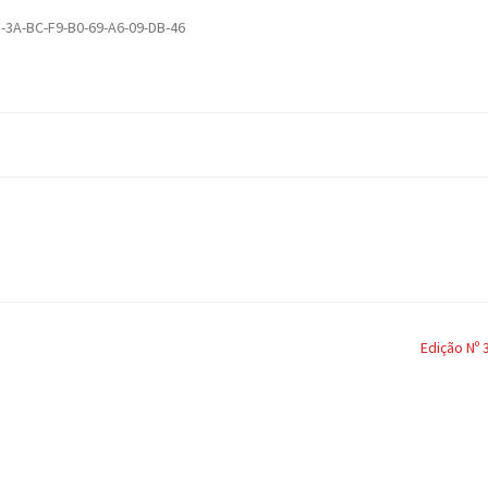
-3A-BC-F9-B0-69-A6-09-DB-46
Edição Nº 