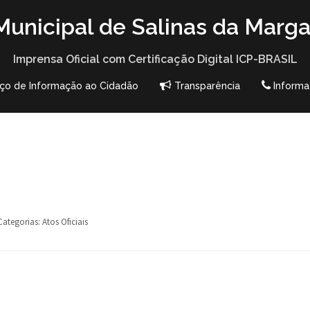
unicipal de Salinas da Marga
Imprensa Oficial com Certificação Digital ICP-BRASIL
iço de Informação ao Cidadão
Transparência
Informa
Categorias:
Atos Oficiais