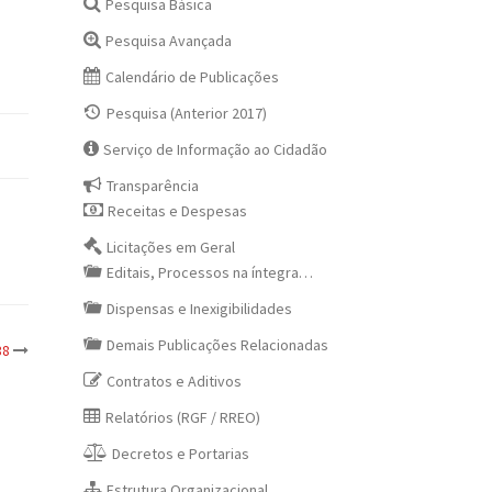
Pesquisa Básica
Pesquisa Avançada
Calendário de Publicações
Pesquisa (Anterior 2017)
Serviço de Informação ao Cidadão
Transparência
Receitas e Despesas
Licitações em Geral
Editais, Processos na íntegra…
Dispensas e Inexigibilidades
Demais Publicações Relacionadas
38
Contratos e Aditivos
Relatórios (RGF / RREO)
Decretos e Portarias
Estrutura Organizacional