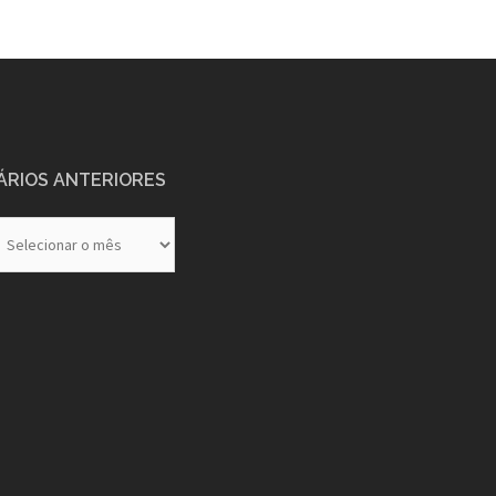
ÁRIOS ANTERIORES
rios
eriores